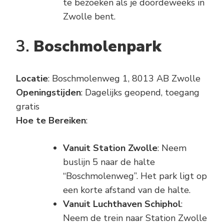
te bezoeken als je doordeweeks in
Zwolle bent.
3.
Boschmolenpark
Locatie
: Boschmolenweg 1, 8013 AB Zwolle
Openingstijden
: Dagelijks geopend, toegang
gratis
Hoe te Bereiken
:
Vanuit Station Zwolle
: Neem
buslijn 5 naar de halte
“Boschmolenweg”. Het park ligt op
een korte afstand van de halte.
Vanuit Luchthaven Schiphol
:
Neem de trein naar Station Zwolle