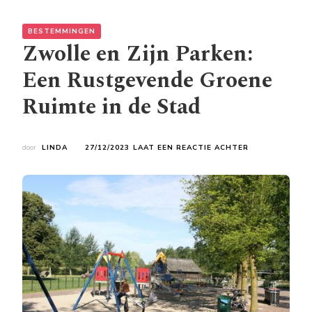
BESTEMMINGEN
Zwolle en Zijn Parken:
Een Rustgevende Groene
Ruimte in de Stad
OP
door
LINDA
27/12/2023
LAAT EEN REACTIE ACHTER
ZWOLLE
EN
ZIJN
PARKEN:
EEN
RUSTGEVENDE
GROENE
RUIMTE
IN
DE
STAD