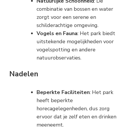
Natuurlijke Schoonheid
: De
combinatie van bossen en water
zorgt voor een serene en
schilderachtige omgeving.
Vogels en Fauna
: Het park biedt
uitstekende mogelijkheden voor
vogelspotting en andere
natuurobservaties.
Nadelen
Beperkte Faciliteiten
: Het park
heeft beperkte
horecagelegenheden, dus zorg
ervoor dat je zelf eten en drinken
meeneemt.