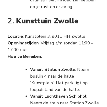
druk zijn, wat invloed kan hebben
op je rust en ervaring.
2.
Kunsttuin Zwolle
Locatie
: Kunstplein 3, 8011 HH Zwolle
Openingstijden
: Vrijdag t/m zondag 11:00 –
17:00 uur
Hoe te Bereiken
:
Vanuit Station Zwolle
: Neem
buslijn 4 naar de halte
“Kunstplein”. Het park ligt op
loopafstand van de halte.
Vanuit Luchthaven Schiphol
:
Neem de trein naar Station Zwolle