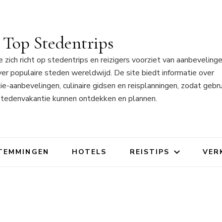
Top Stedentrips
 zich richt op stedentrips en reizigers voorziet van aanbeveling
ver populaire steden wereldwijd. De site biedt informatie over
aanbevelingen, culinaire gidsen en reisplanningen, zodat gebru
stedenvakantie kunnen ontdekken en plannen.
TEMMINGEN
HOTELS
REISTIPS
VER