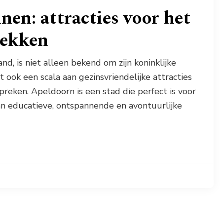
en: attracties voor het
dekken
nd, is niet alleen bekend om zijn koninklijke
 ook een scala aan gezinsvriendelijke attracties
reken. Apeldoorn is een stad die perfect is voor
an educatieve, ontspannende en avontuurlijke