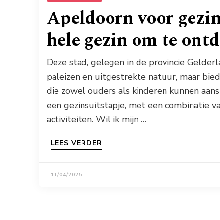
Apeldoorn voor gezinn
hele gezin om te ont
Deze stad, gelegen in de provincie Gelderla
paleizen en uitgestrekte natuur, maar biedt
die zowel ouders als kinderen kunnen aansp
een gezinsuitstapje, met een combinatie v
activiteiten. Wil ik mijn …
LEES VERDER
11/04/2025