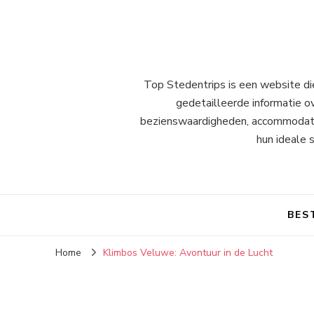
Top Stedentrips is een website die
gedetailleerde informatie o
bezienswaardigheden, accommodatie-
hun ideale 
BES
Home
Klimbos Veluwe: Avontuur in de Lucht