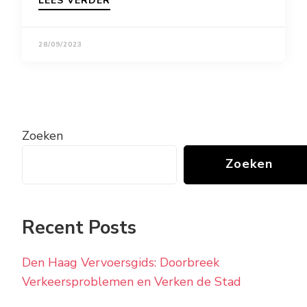
LEES VERDER
28/09/2023
Zoeken
Zoeken
Recent Posts
Den Haag Vervoersgids: Doorbreek
Verkeersproblemen en Verken de Stad