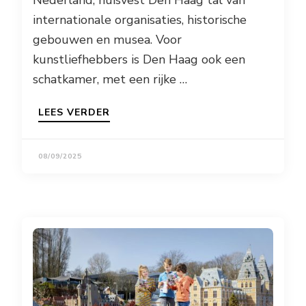
Nederland, huisvest Den Haag tal van
internationale organisaties, historische
gebouwen en musea. Voor
kunstliefhebbers is Den Haag ook een
schatkamer, met een rijke …
LEES VERDER
08/09/2025