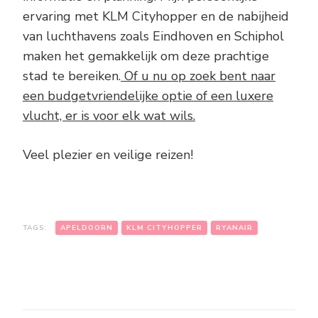
ervaring met KLM Cityhopper en de nabijheid
van luchthavens zoals Eindhoven en Schiphol
maken het gemakkelijk om deze prachtige
stad te bereiken.
Of u nu op zoek bent naar
een budgetvriendelijke optie of een luxere
vlucht, er is voor elk wat wils.
Veel plezier en veilige reizen!
TAGS:
APELDOORN
KLM CITYHOPPER
RYANAIR