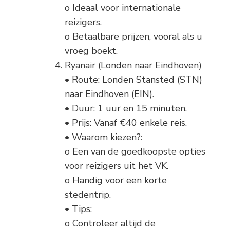
o Ideaal voor internationale
reizigers.
o Betaalbare prijzen, vooral als u
vroeg boekt.
Ryanair (Londen naar Eindhoven)
• Route: Londen Stansted (STN)
naar Eindhoven (EIN).
• Duur: 1 uur en 15 minuten.
• Prijs: Vanaf €40 enkele reis.
• Waarom kiezen?:
o Een van de goedkoopste opties
voor reizigers uit het VK.
o Handig voor een korte
stedentrip.
• Tips:
o Controleer altijd de