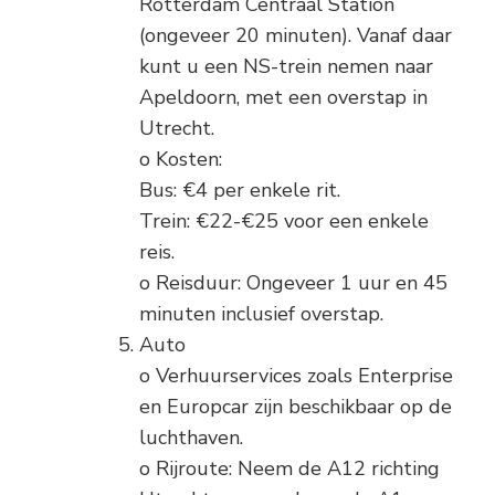
Rotterdam Centraal Station
(ongeveer 20 minuten). Vanaf daar
kunt u een NS-trein nemen naar
Apeldoorn, met een overstap in
Utrecht.
o Kosten:
Bus: €4 per enkele rit.
Trein: €22-€25 voor een enkele
reis.
o Reisduur: Ongeveer 1 uur en 45
minuten inclusief overstap.
Auto
o Verhuurservices zoals Enterprise
en Europcar zijn beschikbaar op de
luchthaven.
o Rijroute: Neem de A12 richting