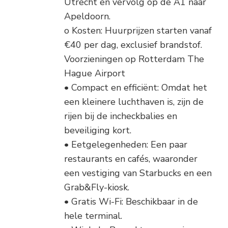
Utrecht en vervolg op de A1 naar
Apeldoorn.
o Kosten: Huurprijzen starten vanaf
€40 per dag, exclusief brandstof.
Voorzieningen op Rotterdam The
Hague Airport
• Compact en efficiënt: Omdat het
een kleinere luchthaven is, zijn de
rijen bij de incheckbalies en
beveiliging kort.
• Eetgelegenheden: Een paar
restaurants en cafés, waaronder
een vestiging van Starbucks en een
Grab&Fly-kiosk.
• Gratis Wi-Fi: Beschikbaar in de
hele terminal.