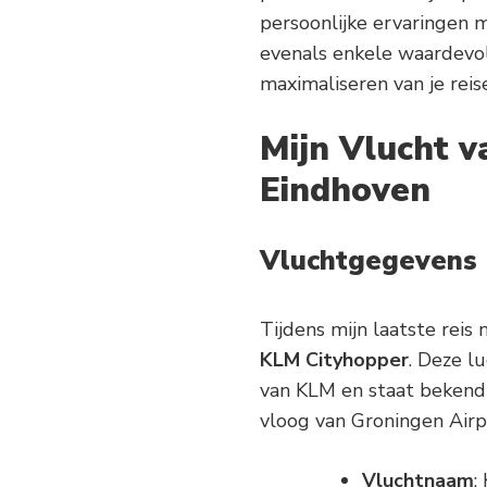
persoonlijke ervaringen 
evenals enkele waardevol
maximaliseren van je reis
Mijn Vlucht 
Eindhoven
Vluchtgegevens
Tijdens mijn laatste reis
KLM Cityhopper
. Deze l
van KLM en staat bekend 
vloog van Groningen Airp
Vluchtnaam
: