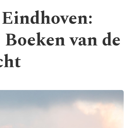
 Eindhoven:
t Boeken van de
cht