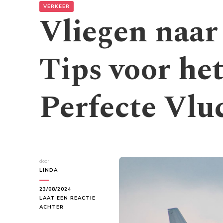
VERKEER
Vliegen naar
Tips voor he
Perfecte Vlu
door
LINDA
23/08/2024
LAAT EEN REACTIE
OP
ACHTER
VLIEGEN