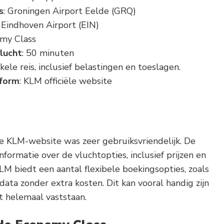
s
: Groningen Airport Eelde (GRQ)
: Eindhoven Airport (EIN)
omy Class
lucht
: 50 minuten
kele reis, inclusief belastingen en toeslagen.
tform
: KLM officiële website
e KLM-website was zeer gebruiksvriendelijk. De
nformatie over de vluchtopties, inclusief prijzen en
LM biedt een aantal flexibele boekingsopties, zoals
data zonder extra kosten. Dit kan vooral handig zijn
et helemaal vaststaan.