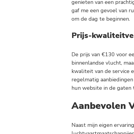
genieten van een prachti
gaf me een gevoel van ru
om de dag te beginnen.
Prijs-kwaliteitv
De prijs van €130 voor ee
binnenlandse vlucht, ma
kwaliteit van de service
regelmatig aanbiedingen 
hun website in de gaten 
Aanbevolen V
Naast mijn eigen ervarin
luchtvaartmaatschappijen