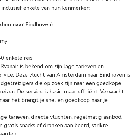
 inclusief enkele van hun kenmerken:
dam naar Eindhoven)
omy
40 enkele reis
: Ryanair is bekend om zijn lage tarieven en
rvice. Deze vlucht van Amsterdam naar Eindhoven is
udgetreizigers die op zoek zijn naar een goedkope
eizen. De service is basic, maar efficiënt. Verwacht
 maar het brengt je snel en goedkoop naar je
age tarieven, directe vluchten, regelmatig aanbod.
n gratis snacks of dranken aan boord, strikte
arden.