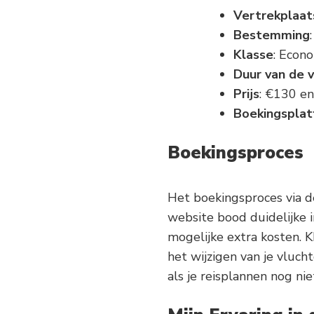
Vertrekplaat
Bestemming
Klasse
: Econ
Duur van de v
Prijs
: €130 en
Boekingspla
Boekingsproces
Het boekingsproces via d
website bood duidelijke i
mogelijke extra kosten. K
het wijzigen van je vlucht
als je reisplannen nog ni