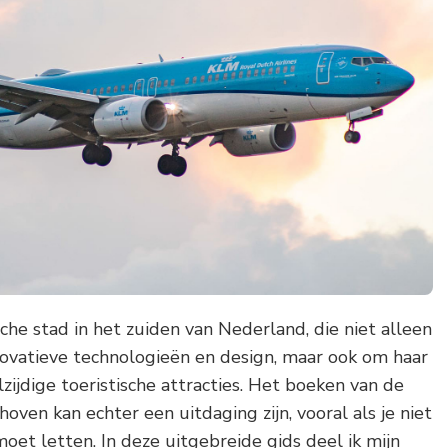
he stad in het zuiden van Nederland, die niet alleen
ovatieve technologieën en design, maar ook om haar
zijdige toeristische attracties. Het boeken van de
oven kan echter een uitdaging zijn, vooral als je niet
oet letten. In deze uitgebreide gids deel ik mijn