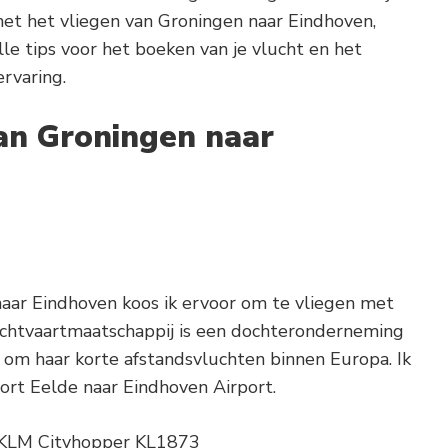
met het vliegen van Groningen naar Eindhoven,
le tips voor het boeken van je vlucht en het
ervaring.
van Groningen naar
 naar Eindhoven koos ik ervoor om te vliegen met
uchtvaartmaatschappij is een dochteronderneming
om haar korte afstandsvluchten binnen Europa. Ik
ort Eelde naar Eindhoven Airport.
 KLM Cityhopper KL1873