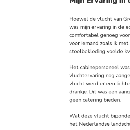
Mijn Ervaring in
Hoewel de vlucht van Gr
was mijn ervaring in de e
comfortabel genoeg voor 
voor iemand zoals ik met
stoelbekleding voelde kwa
Het cabinepersoneel was z
vluchtervaring nog aang
vlucht werd er een licht
drankje. Dit was een aan
geen catering bieden.
Wat deze vlucht bijzonder
het Nederlandse landscha