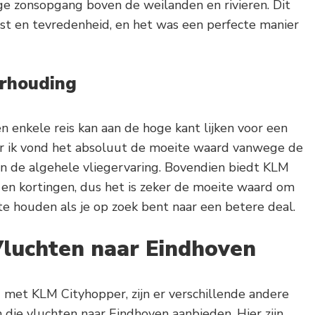
ge zonsopgang boven de weilanden en rivieren. Dit
st en tevredenheid, en het was een perfecte manier
erhouding
n enkele reis kan aan de hoge kant lijken voor een
ar ik vond het absoluut de moeite waard vanwege de
 en de algehele vliegervaring. Bovendien biedt KLM
en kortingen, dus het is zeker de moeite waard om
te houden als je op zoek bent naar een betere deal.
luchten naar Eindhoven
g met KLM Cityhopper, zijn er verschillende andere
 die vluchten naar Eindhoven aanbieden. Hier zijn