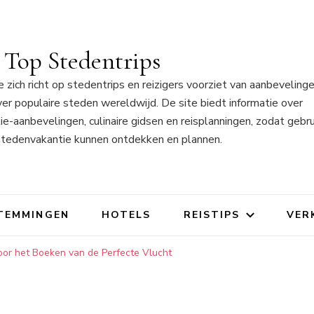
Top Stedentrips
 zich richt op stedentrips en reizigers voorziet van aanbeveling
ver populaire steden wereldwijd. De site biedt informatie over
aanbevelingen, culinaire gidsen en reisplanningen, zodat gebru
stedenvakantie kunnen ontdekken en plannen.
TEMMINGEN
HOTELS
REISTIPS
VER
oor het Boeken van de Perfecte Vlucht