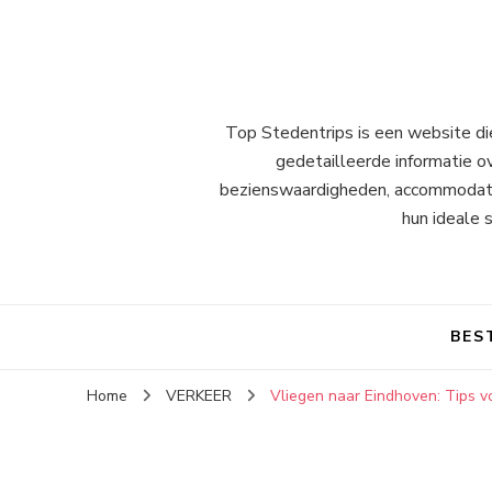
Top Stedentrips is een website die
gedetailleerde informatie o
bezienswaardigheden, accommodatie-
hun ideale 
BES
Home
VERKEER
Vliegen naar Eindhoven: Tips v